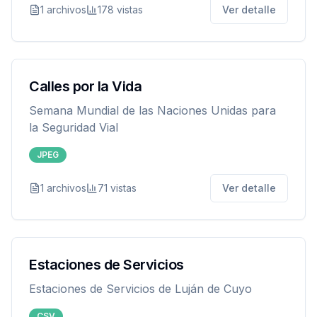
1
archivos
178
vistas
Ver detalle
Calles por la Vida
Semana Mundial de las Naciones Unidas para
la Seguridad Vial
JPEG
1
archivos
71
vistas
Ver detalle
Estaciones de Servicios
Estaciones de Servicios de Luján de Cuyo
CSV