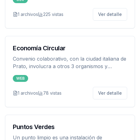
1
archivos
225
vistas
Ver detalle
Economía Circular
Convenio colaborativo, con la ciudad italiana de
Prato, involucra a otros 3 organismos y
consiste en promover acciones tendientes a
WEB
generar economías circulares en el
departamento de Luján de Cuyo.
1
archivos
78
vistas
Ver detalle
Puntos Verdes
Un punto limpio es una instalación de