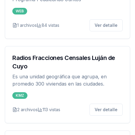
WEB
1
archivos
84
vistas
Ver detalle
Radios Fracciones Censales Luján de
Cuyo
Es una unidad geográfica que agrupa, en
promedio 300 viviendas en las ciudades.
KMZ
2
archivos
113
vistas
Ver detalle