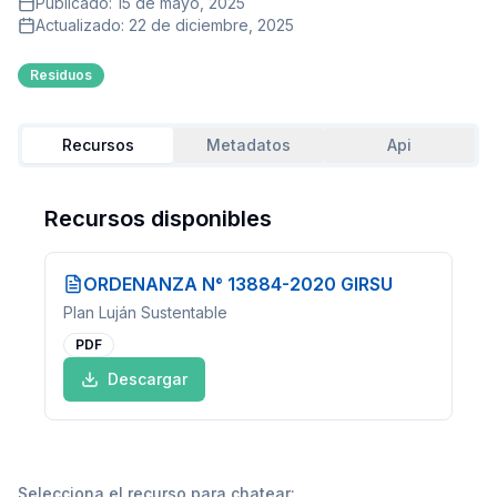
Publicado:
15 de mayo, 2025
Actualizado:
22 de diciembre, 2025
Residuos
Recursos
Metadatos
Api
Recursos disponibles
ORDENANZA N° 13884-2020 GIRSU
Plan Luján Sustentable
PDF
Descargar
Selecciona el recurso para chatear: