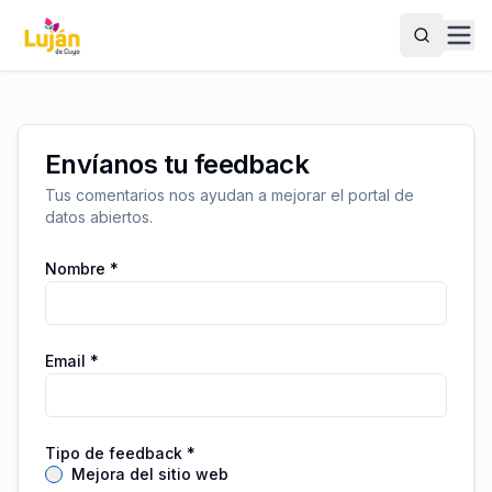
Buscar
Envíanos tu feedback
Tus comentarios nos ayudan a mejorar el portal de
datos abiertos.
Nombre *
Email *
Tipo de feedback *
Mejora del sitio web